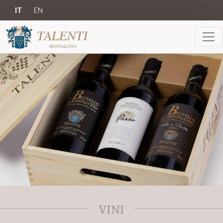
IT
EN
VINI