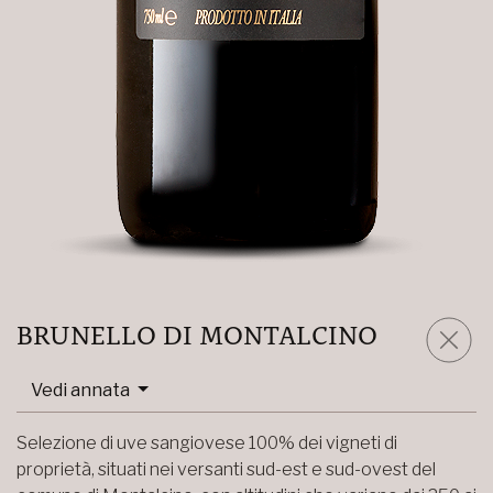
BRUNELLO DI MONTALCINO
Vedi annata
Selezione di uve sangiovese 100% dei vigneti di
proprietà, situati nei versanti sud-est e sud-ovest del