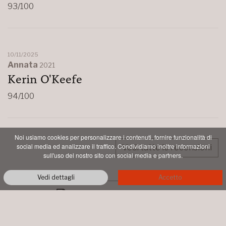
93/100
10/11/2025
Annata
2021
Kerin O'Keefe
94/100
Noi usiamo cookies per personalizzare i contenuti, fornire funzionalità di
social media ed analizzare il traffico. Condividiamo inoltre informazioni
Vedi tutte le recensioni
sull'uso del nostro sito con social media e partners.
Vedi dettagli
Accetto
PDF STAMPABILE