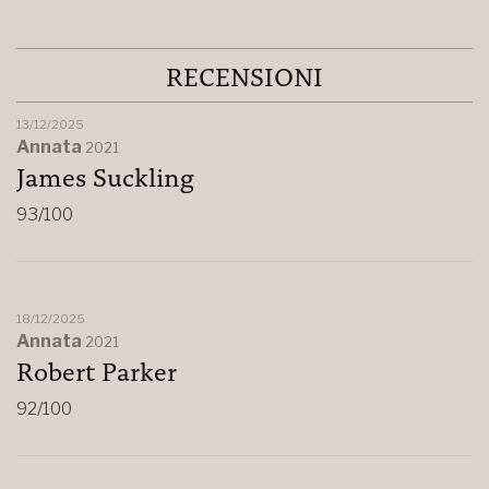
RECENSIONI
13/12/2025
Annata
2021
James Suckling
93/100
18/12/2025
Annata
2021
Robert Parker
92/100