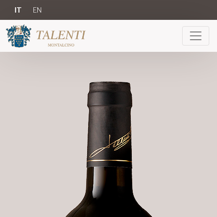
IT
EN