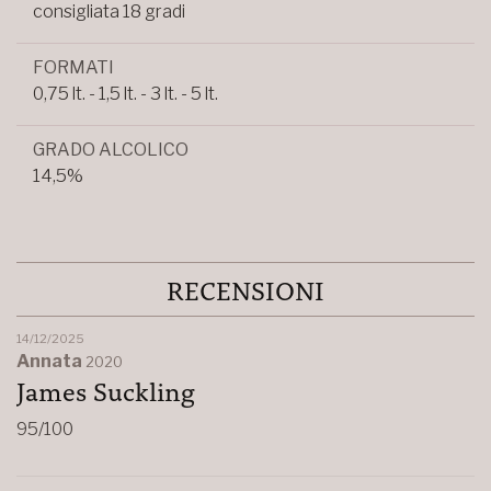
consigliata 18 gradi
FORMATI
0,75 lt. - 1,5 lt. - 3 lt. - 5 lt.
GRADO ALCOLICO
14,5%
RECENSIONI
14/12/2025
Annata
2020
James Suckling
95/100