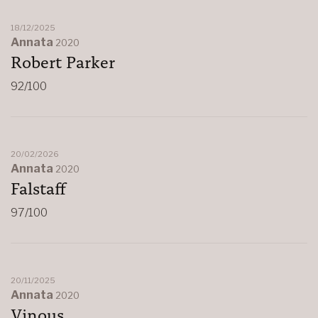
18/12/2025
Annata
2020
Robert Parker
92/100
20/02/2026
Annata
2020
Falstaff
97/100
20/11/2025
Annata
2020
Vinous