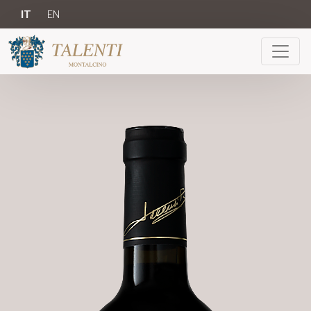
IT
EN