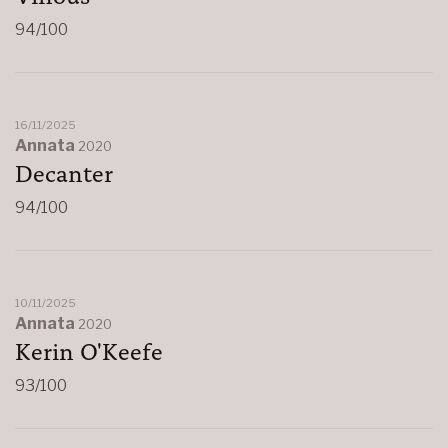
94/100
16/11/2025
Annata
2020
Decanter
94/100
10/11/2025
Annata
2020
Kerin O'Keefe
93/100