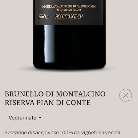
BRUNELLO DI MONTALCINO
RISERVA PIAN DI CONTE
Vedi annata
Selezione di sangiovese 100% dai vigneti più vecchi