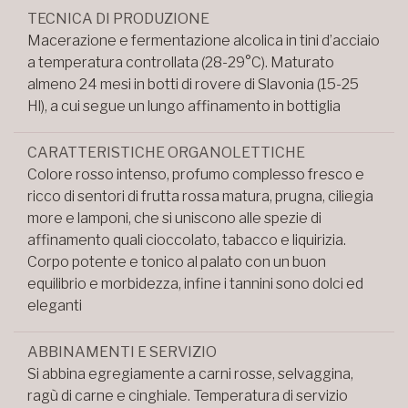
TECNICA DI PRODUZIONE
Macerazione e fermentazione alcolica in tini d’acciaio
a temperatura controllata (28-29°C). Maturato
almeno 24 mesi in botti di rovere di Slavonia (15-25
Hl), a cui segue un lungo affinamento in bottiglia
CARATTERISTICHE ORGANOLETTICHE
Colore rosso intenso, profumo complesso fresco e
ricco di sentori di frutta rossa matura, prugna, ciliegia
more e lamponi, che si uniscono alle spezie di
affinamento quali cioccolato, tabacco e liquirizia.
Corpo potente e tonico al palato con un buon
equilibrio e morbidezza, infine i tannini sono dolci ed
eleganti
ABBINAMENTI E SERVIZIO
Si abbina egregiamente a carni rosse, selvaggina,
ragù di carne e cinghiale. Temperatura di servizio