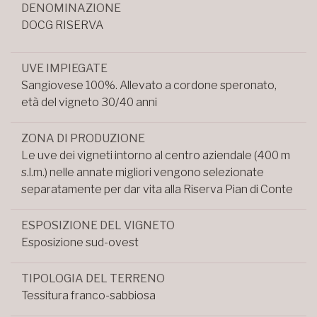
DENOMINAZIONE
DOCG RISERVA
UVE IMPIEGATE
Sangiovese 100%. Allevato a cordone speronato,
età del vigneto 30/40 anni
ZONA DI PRODUZIONE
Le uve dei vigneti intorno al centro aziendale (400 m
s.l.m.) nelle annate migliori vengono selezionate
separatamente per dar vita alla Riserva Pian di Conte
ESPOSIZIONE DEL VIGNETO
Esposizione sud-ovest
TIPOLOGIA DEL TERRENO
Tessitura franco-sabbiosa