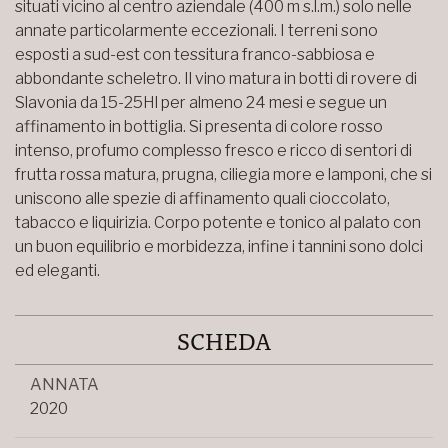
situati vicino al centro aziendale (400 m s.l.m.) solo nelle
annate particolarmente eccezionali. I terreni sono
esposti a sud-est con tessitura franco-sabbiosa e
abbondante scheletro. Il vino matura in botti di rovere di
Slavonia da 15-25Hl per almeno 24 mesi e segue un
affinamento in bottiglia. Si presenta di colore rosso
intenso, profumo complesso fresco e ricco di sentori di
frutta rossa matura, prugna, ciliegia more e lamponi, che si
uniscono alle spezie di affinamento quali cioccolato,
tabacco e liquirizia. Corpo potente e tonico al palato con
un buon equilibrio e morbidezza, infine i tannini sono dolci
ed eleganti.
SCHEDA
ANNATA
2020