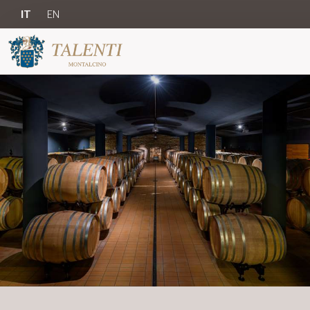
IT
EN