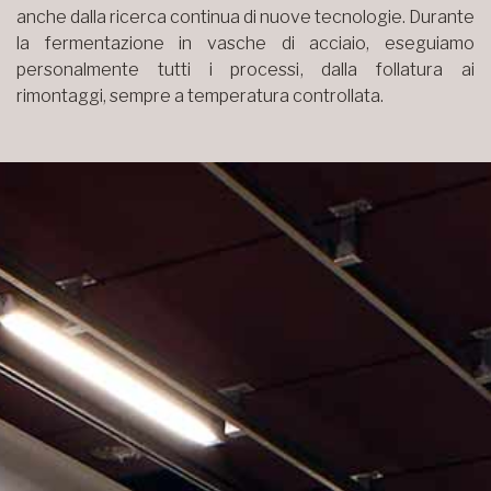
anche dalla ricerca continua di nuove tecnologie. Durante
la fermentazione in vasche di acciaio, eseguiamo
personalmente tutti i processi, dalla follatura ai
rimontaggi, sempre a temperatura controllata.