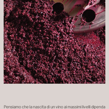
Pensiamo che la nascita di un vino ai massimi livelli dipenda