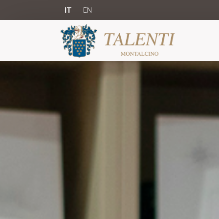
IT
EN